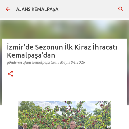
Ana içeriğe atla
AJANS KEMALPAŞA
İzmir'de Sezonun İlk Kiraz İhracatı
Kemalpaşa’dan
gönderen
ajans kemalpaşa
tarih:
Mayıs 04, 2026