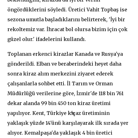
öngördüklerini söyledi. Üretici Vahit Topbaş ise
sezona umutla başladıklarını belirterek, 'İyi bir
rekoltemiz var. İhracat bol olursa bizim için çok
güzel olur.' ifadelerini kullandı.
Toplanan erkenci kirazlar Kanada ve Rusya'ya
gönderildi. Elban ve beraberindeki heyet daha
sonra kiraz alım merkezini ziyaret ederek
çalışanlarla sohbet etti. İl Tarım ve Orman
Müdürlüğü verilerine göre, İzmir'de 118 bin 761
dekar alanda 99 bin 450 ton kiraz üretimi
yapılıyor. Kent, Türkiye kiraz üretiminin
yaklaşık yüzde 14'ünü karşılayarak ilk sırada yer
alıyor. Kemalpaşa'da yaklaşık 4 bin üretici