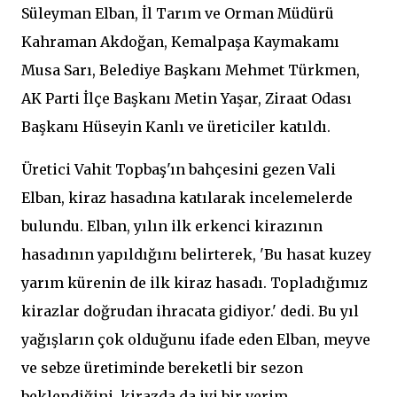
Süleyman Elban, İl Tarım ve Orman Müdürü
Kahraman Akdoğan, Kemalpaşa Kaymakamı
Musa Sarı, Belediye Başkanı Mehmet Türkmen,
AK Parti İlçe Başkanı Metin Yaşar, Ziraat Odası
Başkanı Hüseyin Kanlı ve üreticiler katıldı.
Üretici Vahit Topbaş'ın bahçesini gezen Vali
Elban, kiraz hasadına katılarak incelemelerde
bulundu. Elban, yılın ilk erkenci kirazının
hasadının yapıldığını belirterek, 'Bu hasat kuzey
yarım kürenin de ilk kiraz hasadı. Topladığımız
kirazlar doğrudan ihracata gidiyor.' dedi. Bu yıl
yağışların çok olduğunu ifade eden Elban, meyve
ve sebze üretiminde bereketli bir sezon
beklendiğini, kirazda da iyi bir verim