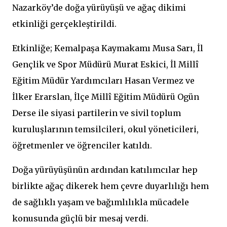
Nazarköy’de doğa yürüyüşü ve ağaç dikimi
etkinliği gerçekleştirildi.
Etkinliğe; Kemalpaşa Kaymakamı Musa Sarı, İl
Gençlik ve Spor Müdürü Murat Eskici, İl Millî
Eğitim Müdür Yardımcıları Hasan Vermez ve
İlker Erarslan, İlçe Millî Eğitim Müdürü Ogün
Derse ile siyasi partilerin ve sivil toplum
kuruluşlarının temsilcileri, okul yöneticileri,
öğretmenler ve öğrenciler katıldı.
Doğa yürüyüşünün ardından katılımcılar hep
birlikte ağaç dikerek hem çevre duyarlılığı hem
de sağlıklı yaşam ve bağımlılıkla mücadele
konusunda güçlü bir mesaj verdi.