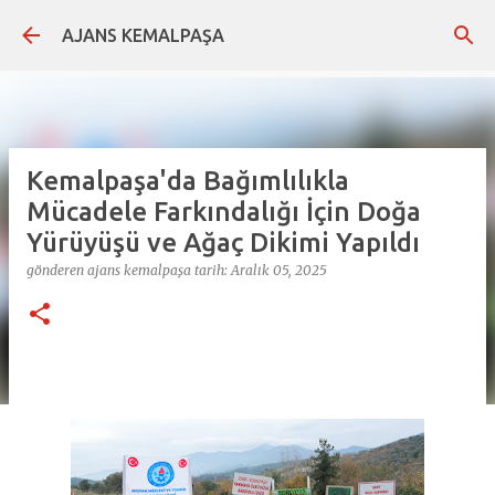
Ana içeriğe atla
AJANS KEMALPAŞA
Kemalpaşa'da Bağımlılıkla
Mücadele Farkındalığı İçin Doğa
Yürüyüşü ve Ağaç Dikimi Yapıldı
gönderen
ajans kemalpaşa
tarih:
Aralık 05, 2025