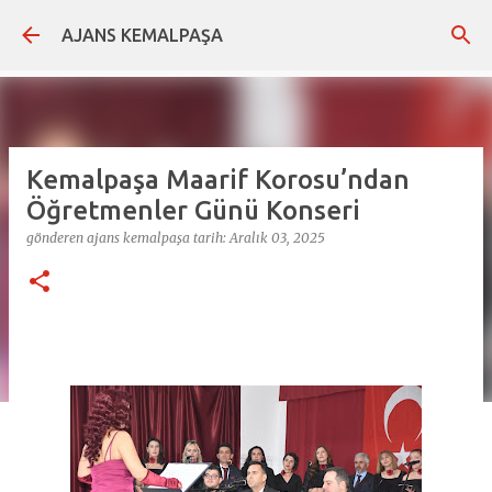
Ana içeriğe atla
AJANS KEMALPAŞA
Kemalpaşa Maarif Korosu’ndan
Öğretmenler Günü Konseri
gönderen
ajans kemalpaşa
tarih:
Aralık 03, 2025