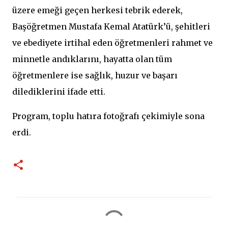
üzere emeği geçen herkesi tebrik ederek,
Başöğretmen Mustafa Kemal Atatürk’ü, şehitleri
ve ebediyete irtihal eden öğretmenleri rahmet ve
minnetle andıklarını, hayatta olan tüm
öğretmenlere ise sağlık, huzur ve başarı
dilediklerini ifade etti.
Program, toplu hatıra fotoğrafı çekimiyle sona
erdi.
Y
o