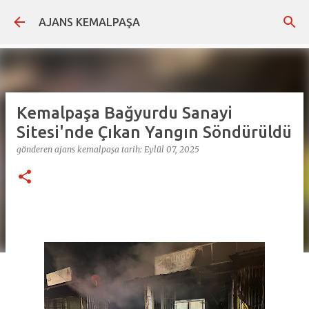
Ana içeriğe atla
AJANS KEMALPAŞA
Kemalpaşa Bağyurdu Sanayi
Sitesi'nde Çıkan Yangın Söndürüldü
gönderen
ajans kemalpaşa
tarih:
Eylül 07, 2025