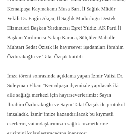
Kemalpaşa Kaymakamı Musa Sarı, İl Sağlık Müdür
Vekili Dr. Engin Akçar, İl Sağlık Müdürlüğü Destek
Hizmetleri Başkan Yardımcısı Eşref Yıldız, AK Parti İl
Başkan Yardımcısı Yakup Karaca, Sütçüler Mahalle
Muhtarı Sedat Özışık ile hayırsever işadamları İbrahim
Özdurakoğlu ve Talat Özışık katıldı.
İmza töreni sonrasında açıklama yapan İzmir Valisi Dr.
Süleyman Elban "Kemalpaşa ilçemizde yapılacak iki
aile sağlığı merkezi için hayırseverlerimiz; Sayın
İbrahim Özdurakoğlu ve Sayın Talat Özışık ile protokol
imzaladık. İzmir’imize kazandırılacak bu kıymetli
eserlerin, vatandaşlarımızın sağlık hizmetlerine
erişimini kolaylaştıracağına inanıyor;