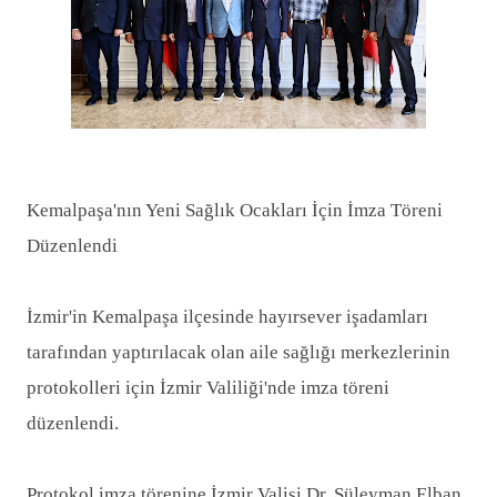
Kemalpaşa'nın Yeni Sağlık Ocakları İçin İmza Töreni
Düzenlendi
İzmir'in Kemalpaşa ilçesinde hayırsever işadamları
tarafından yaptırılacak olan aile sağlığı merkezlerinin
protokolleri için İzmir Valiliği'nde imza töreni
düzenlendi.
Protokol imza törenine İzmir Valisi Dr. Süleyman Elban,