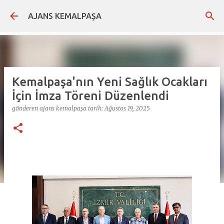
Ana içeriğe atla
AJANS KEMALPAŞA
Kemalpaşa'nın Yeni Sağlık Ocakları
İçin İmza Töreni Düzenlendi
gönderen
ajans kemalpaşa
tarih:
Ağustos 19, 2025