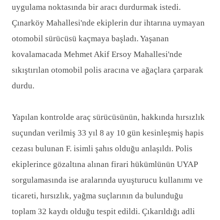
uygulama noktasında bir aracı durdurmak istedi.
Çınarköy Mahallesi'nde ekiplerin dur ihtarına uymayan
otomobil sürücüsü kaçmaya başladı. Yaşanan
kovalamacada Mehmet Akif Ersoy Mahallesi'nde
sıkıştırılan otomobil polis aracına ve ağaçlara çarparak
durdu.
Yapılan kontrolde araç sürücüsünün, hakkında hırsızlık
suçundan verilmiş 33 yıl 8 ay 10 gün kesinleşmiş hapis
cezası bulunan F. isimli şahıs olduğu anlaşıldı. Polis
ekiplerince gözaltına alınan firari hükümlünün UYAP
sorgulamasında ise aralarında uyuşturucu kullanımı ve
ticareti, hırsızlık, yağma suçlarının da bulunduğu
toplam 32 kaydı olduğu tespit edildi. Çıkarıldığı adli