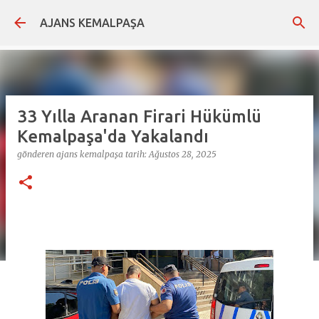
Ana içeriğe atla
AJANS KEMALPAŞA
33 Yılla Aranan Firari Hükümlü
Kemalpaşa'da Yakalandı
gönderen
ajans kemalpaşa
tarih:
Ağustos 28, 2025