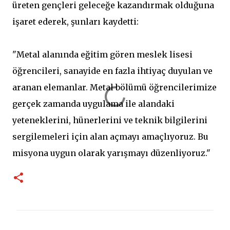
üreten gençleri geleceğe kazandırmak olduğuna
işaret ederek, şunları kaydetti:
"Metal alanında eğitim gören meslek lisesi
öğrencileri, sanayide en fazla ihtiyaç duyulan ve
aranan elemanlar. Metal bölümü öğrencilerimize
gerçek zamanda uygulama ile alandaki
yeteneklerini, hünerlerini ve teknik bilgilerini
sergilemeleri için alan açmayı amaçlıyoruz. Bu
misyona uygun olarak yarışmayı düzenliyoruz."
Y