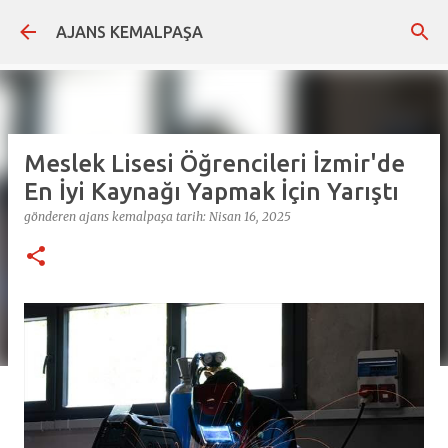
Ana içeriğe atla
AJANS KEMALPAŞA
Meslek Lisesi Öğrencileri İzmir'de
En İyi Kaynağı Yapmak İçin Yarıştı
gönderen
ajans kemalpaşa
tarih:
Nisan 16, 2025