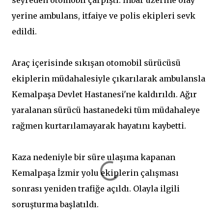
seyreden otomobil çarpıştı. İhbar üzerine olay
yerine ambulans, itfaiye ve polis ekipleri sevk
edildi.
Araç içerisinde sıkışan otomobil sürücüsü
ekiplerin müdahalesiyle çıkarılarak ambulansla
Kemalpaşa Devlet Hastanesi'ne kaldırıldı. Ağır
yaralanan sürücü hastanedeki tüm müdahaleye
rağmen kurtarılamayarak hayatını kaybetti.
Kaza nedeniyle bir süre ulaşıma kapanan
Kemalpaşa İzmir yolu ekiplerin çalışması
sonrası yeniden trafiğe açıldı. Olayla ilgili
soruşturma başlatıldı.