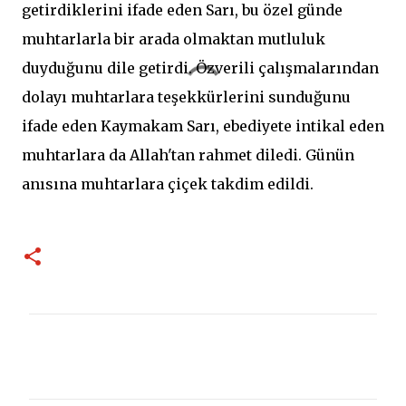
getirdiklerini ifade eden Sarı, bu özel günde
muhtarlarla bir arada olmaktan mutluluk
duyduğunu dile getirdi. Özverili çalışmalarından
dolayı muhtarlara teşekkürlerini sunduğunu
ifade eden Kaymakam Sarı, ebediyete intikal eden
muhtarlara da Allah'tan rahmet diledi. Günün
anısına muhtarlara çiçek takdim edildi.
Y
o
r