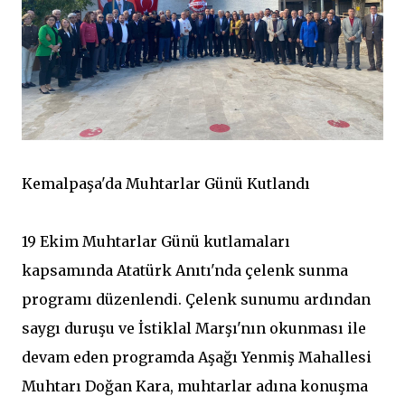
Kemalpaşa'da Muhtarlar Günü Kutlandı
19 Ekim Muhtarlar Günü kutlamaları
kapsamında Atatürk Anıtı'nda çelenk sunma
programı düzenlendi. Çelenk sunumu ardından
saygı duruşu ve İstiklal Marşı'nın okunması ile
devam eden programda Aşağı Yenmiş Mahallesi
Muhtarı Doğan Kara, muhtarlar adına konuşma