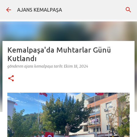
Ana içeriğe atla
AJANS KEMALPAŞA
Kemalpaşa'da Muhtarlar Günü
Kutlandı
gönderen
ajans kemalpaşa
tarih:
Ekim 18, 2024