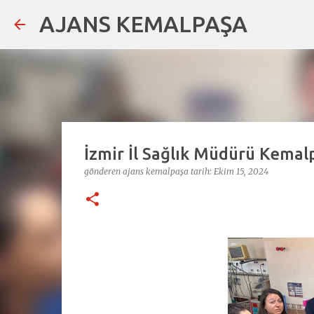
AJANS KEMALPAŞA
İzmir İl Sağlık Müdürü Kemalp
gönderen
ajans kemalpaşa
tarih:
Ekim 15, 2024