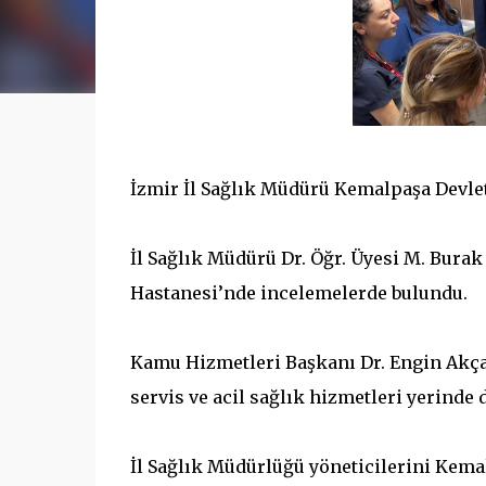
İzmir İl Sağlık Müdürü Kemalpaşa Devlet
İl Sağlık Müdürü Dr. Öğr. Üyesi M. Bura
Hastanesi’nde incelemelerde bulundu.
Kamu Hizmetleri Başkanı Dr. Engin Akçar’ı
servis ve acil sağlık hizmetleri yerinde 
İl Sağlık Müdürlüğü yöneticilerini Kem