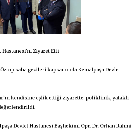
 Hastanesi'ni Ziyaret Etti
k Öztop saha gezileri kapsamında Kemalpaşa Devlet
n kendisine eşlik ettiği ziyarette; poliklinik, yataklı
değerlendirildi.
alpaşa Devlet Hastanesi Başhekimi Opr. Dr. Orhan Rahm