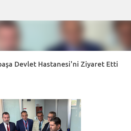
Ana içeriğe atla
aşa Devlet Hastanesi'ni Ziyaret Etti