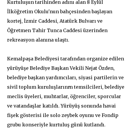
Kurtuluşun tarihinden adını alan 8 Eylül
İlköğretim Okulu'nun bahçesinden başlayan
kortej, İzmir Caddesi, Atatürk Bulvarı ve
Öğretmen Tahir Tunca Caddesi üzerinden
rekreasyon alanına ulaştı.
Kemalpaşa Belediyesi tarafından organize edilen
yürüyüşe Belediye Başkan Vekili Nejat Özden,
belediye başkan yardımcıları, siyasi partilerin ve
sivil toplum kuruluşlarının temsilcileri, belediye
meclis üyeleri, muhtarlar, öğrenciler, sporcular
ve vatandaşlar katıldı. Yürüyüş sonunda havai
fişek gösterisi ile solo zeybek oyunu ve Fondip
grubu konseriyle kurtuluş günü kutlandı.