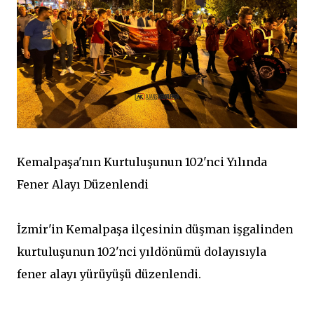
Kemalpaşa'nın Kurtuluşunun 102'nci Yılında
Fener Alayı Düzenlendi
İzmir'in Kemalpaşa ilçesinin düşman işgalinden
kurtuluşunun 102'nci yıldönümü dolayısıyla
fener alayı yürüyüşü düzenlendi.