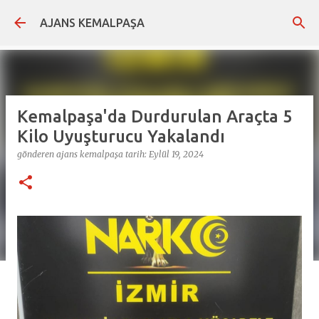
Ana içeriğe atla
AJANS KEMALPAŞA
Kemalpaşa'da Durdurulan Araçta 5
Kilo Uyuşturucu Yakalandı
gönderen
ajans kemalpaşa
tarih:
Eylül 19, 2024