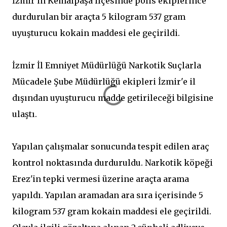
İzmir'in Kemalpaşa ilçesinde polis ekiplerince
durdurulan bir araçta 5 kilogram 537 gram
uyuşturucu kokain maddesi ele geçirildi.
İzmir İl Emniyet Müdürlüğü Narkotik Suçlarla
Mücadele Şube Müdürlüğü ekipleri İzmir'e il
dışından uyuşturucu madde getirileceği bilgisine
ulaştı.
Yapılan çalışmalar sonucunda tespit edilen araç
kontrol noktasında durduruldu. Narkotik köpeği
Erez'in tepki vermesi üzerine araçta arama
yapıldı. Yapılan aramadan ara sıra içerisinde 5
kilogram 537 gram kokain maddesi ele geçirildi.