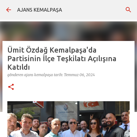
Ana içeriğe atla
AJANS KEMALPAŞA
Ümit Özdağ Kemalpaşa'da
Partisinin İlçe Teşkilatı Açılışına
Katıldı
gönderen
ajans kemalpaşa
tarih:
Temmuz 06, 2024