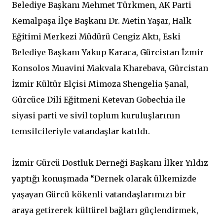
Belediye Başkanı Mehmet Türkmen, AK Parti
Kemalpaşa İlçe Başkanı Dr. Metin Yaşar, Halk
Eğitimi Merkezi Müdürü Cengiz Aktı, Eski
Belediye Başkanı Yakup Karaca, Gürcistan İzmir
Konsolos Muavini Makvala Kharebava, Gürcistan
İzmir Kültür Elçisi Mimoza Shengelia Şanal,
Gürcüce Dili Eğitmeni Ketevan Gobechia ile
siyasi parti ve sivil toplum kuruluşlarının
temsilcileriyle vatandaşlar katıldı.
İzmir Gürcü Dostluk Derneği Başkanı İlker Yıldız
yaptığı konuşmada “Dernek olarak ülkemizde
yaşayan Gürcü kökenli vatandaşlarımızı bir
araya getirerek kültürel bağları güçlendirmek,