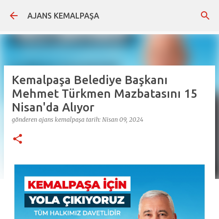
Ana içeriğe atla
AJANS KEMALPAŞA
Kemalpaşa Belediye Başkanı
Mehmet Türkmen Mazbatasını 15
Nisan'da Alıyor
gönderen
ajans kemalpaşa
tarih:
Nisan 09, 2024