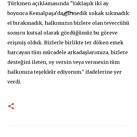
Türkmen açıklamasında "Yaklaşık iki ay
boyunca Kemalpaşa’da girmedik sokak sıkmadık
el bırakmadık, halkımızın bizlere olan teveccühü
sonucu kutsal olarak gördüğümüz bu göreve
erişmiş olduk. Bizlerle birlikte ter döken emek
harcayan tüm mücadele arkadaşlarımıza, bizlere
desteğini ileten, oy versin veya vermesin tüm
halkımıza teşekkür ediyorum." ifadelerine yer
verdi.
Y