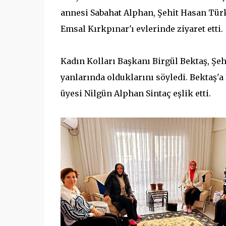
annesi Sabahat Alphan, Şehit Hasan Türk
Emsal Kırkpınar'ı evlerinde ziyaret etti.
Kadın Kolları Başkanı Birgül Bektaş, Şe
yanlarında olduklarını söyledi. Bektaş'
üyesi Nilgün Alphan Sintaç eşlik etti.