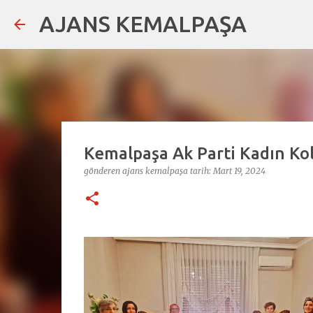
AJANS KEMALPAŞA
Kemalpaşa Ak Parti Kadın Koll
gönderen
ajans kemalpaşa
tarih:
Mart 19, 2024