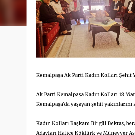
Kemalpaşa Ak Parti Kadın Kolları Şehit Y
Ak Parti Kemalpaşa Kadın Kolları 18 Mar
Kemalpaşa'da yaşayan şehit yakınlarını zi
Kadın Kolları Başkanı Birgül Bektaş, be
Adayları Hatice Köktürk ve Münevver Aş