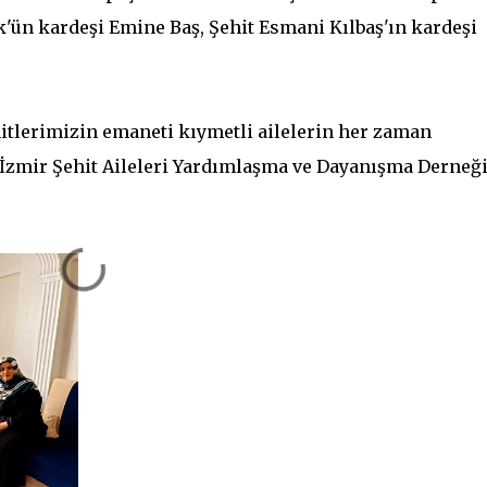
'ün kardeşi Emine Baş, Şehit Esmani Kılbaş'ın kardeşi
hitlerimizin emaneti kıymetli ailelerin her zaman
a İzmir Şehit Aileleri Yardımlaşma ve Dayanışma Derneğ