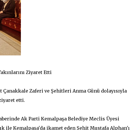
akınlarını Ziyaret Etti
t Çanakkale Zaferi ve Şehitleri Anma Günü dolayısıyla
yaret etti.
raberinde Ak Parti Kemalpaşa Belediye Meclis Üyesi
ık ile Kemalpaşa'da ikamet eden Şehit Mustafa Alphan'