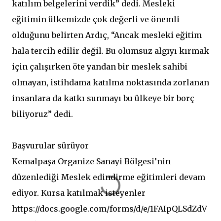
katılım belgelerini verdik” dedi. Mesleki
eğitimin ülkemizde çok değerli ve önemli
olduğunu belirten Ardıç, “Ancak mesleki eğitim
hala tercih edilir değil. Bu olumsuz algıyı kırmak
için çalışırken öte yandan bir meslek sahibi
olmayan, istihdama katılma noktasında zorlanan
insanlara da katkı sunmayı bu ülkeye bir borç
biliyoruz” dedi.
Başvurular sürüyor
Kemalpaşa Organize Sanayi Bölgesi’nin
düzenlediği Meslek edindirme eğitimleri devam
ediyor. Kursa katılmak isteyenler
https://docs.google.com/forms/d/e/1FAIpQLSdZdV