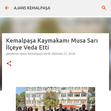
Ana içeriğe atla
AJANS KEMALPAŞA
Kemalpaşa Kaymakamı Musa Sarı
İlçeye Veda Etti
gönderen
ajans kemalpaşa
tarih:
Haziran 27, 2026