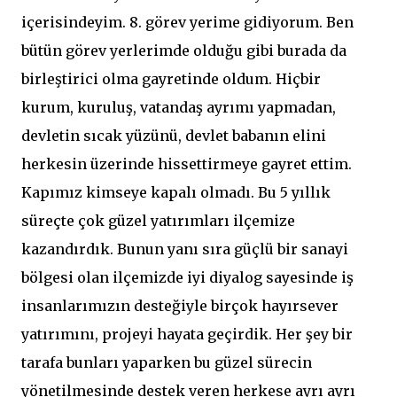
içerisindeyim. 8. görev yerime gidiyorum. Ben
bütün görev yerlerimde olduğu gibi burada da
birleştirici olma gayretinde oldum. Hiçbir
kurum, kuruluş, vatandaş ayrımı yapmadan,
devletin sıcak yüzünü, devlet babanın elini
herkesin üzerinde hissettirmeye gayret ettim.
Kapımız kimseye kapalı olmadı. Bu 5 yıllık
süreçte çok güzel yatırımları ilçemize
kazandırdık. Bunun yanı sıra güçlü bir sanayi
bölgesi olan ilçemizde iyi diyalog sayesinde iş
insanlarımızın desteğiyle birçok hayırsever
yatırımını, projeyi hayata geçirdik. Her şey bir
tarafa bunları yaparken bu güzel sürecin
yönetilmesinde destek veren herkese ayrı ayrı